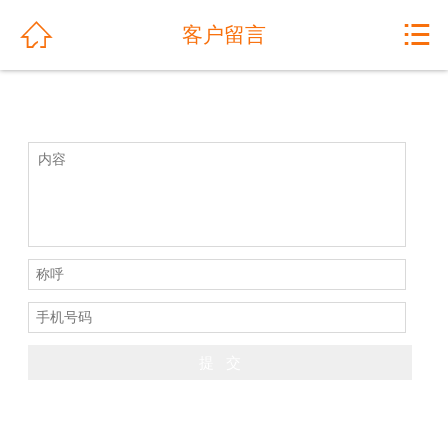
网站首页


客户留言
关于我们
公司动态
产品展示
解决方案
工程案例
产品优势
售后服务
人才招聘