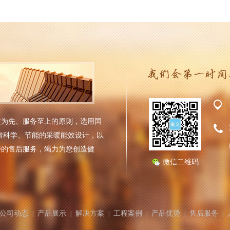
质为先、服务至上的原则，选用国
借科学、节能的采暖能效设计，以
善的售后服务，竭力为您创造健
微信二维码
公司动态
产品展示
解决方案
工程案例
产品优势
售后服务
|
|
|
|
|
|