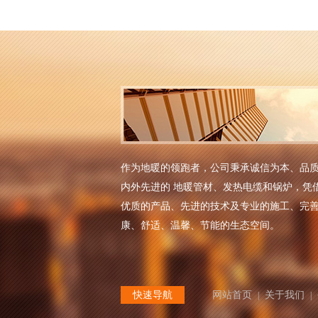
作为地暖的领跑者，公司秉承诚信为本、品
内外先进的 地暖管材、发热电缆和锅炉，凭
优质的产品、先进的技术及专业的施工、完
康、舒适、温馨、节能的生态空间。
快速导航
网站首页
关于我们
|
|