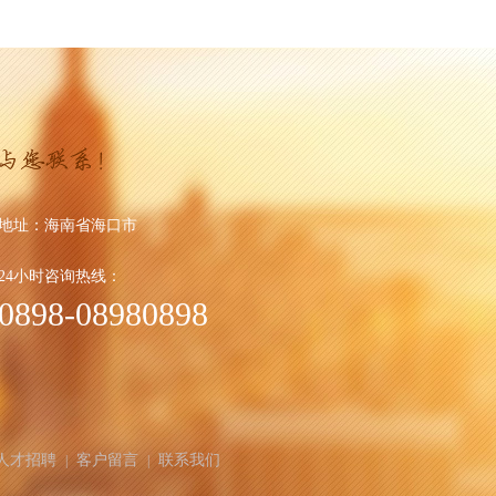
地址：
海南省海口市
24小时咨询热线：
0898-08980898
人才招聘
客户留言
联系我们
|
|