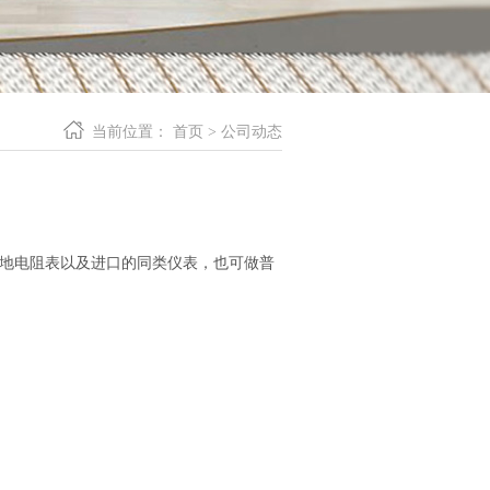
当前位置：
首页
>
公司动态
接地电阻表以及进口的同类仪表，也可做普