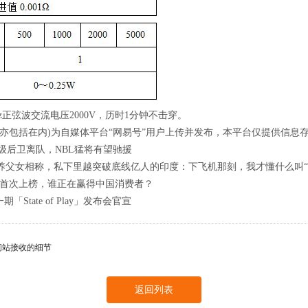
正弦波交流电压2000V，历时1分钟不击穿。
包括在内)为自媒体平台“网易号”用户上传并发布，本平台仅提供信息
级后卫离队，NBL猛将有望驰援
女相称，私下里越突破底线亿人的印度：下飞机那刻，我才懂什么叫“
u龙家升首次上榜，谁正在赢得中国消费者？
tate of Play」发布会官宣
间站接收的细节
返回列表