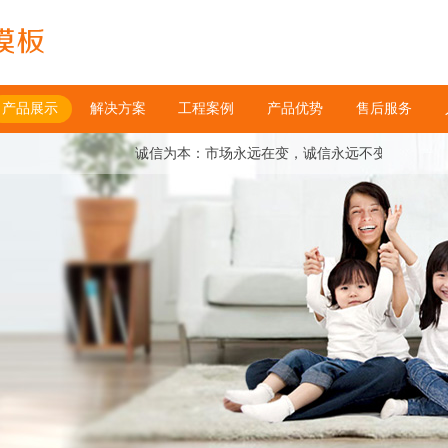
产品展示
解决方案
工程案例
产品优势
售后服务
诚信为本：市场永远在变，诚信永远不变。