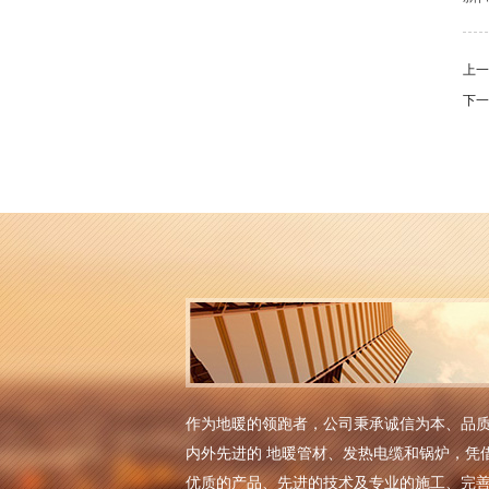
上
下
作为地暖的领跑者，公司秉承诚信为本、品
内外先进的 地暖管材、发热电缆和锅炉，凭
优质的产品、先进的技术及专业的施工、完