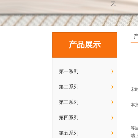
产品展示
第一系列
原
低
第二系列
宋
到
第三系列
本
胎
第四系列
低
等
第五系列
端