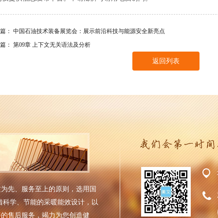
一篇：
中国石油技术装备展览会：展示前沿科技与能源安全新亮点
一篇：
第09章 上下文无关语法及分析
返回列表
质为先、服务至上的原则，选用国
借科学、节能的采暖能效设计，以
善的售后服务，竭力为您创造健